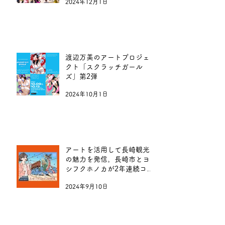
2024年12月1日
渡辺万美のアートプロジェ
クト「スクラッチガール
ズ」第2弾
2024年10月1日
アートを活用して長崎観光
の魅力を発信。長崎市とヨ
シフクホノカが2年連続コラ
ボレーション
2024年9月10日