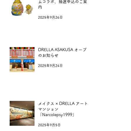
ムコラボ​、抽選申込のご案
内
2025年9月26日
DRELLA ASAKUSA オープン
のお知らせ
2025年9月24日
メイクス × DRELLA アート
マンション
「Narcolepsy1999」
2025年9月5日