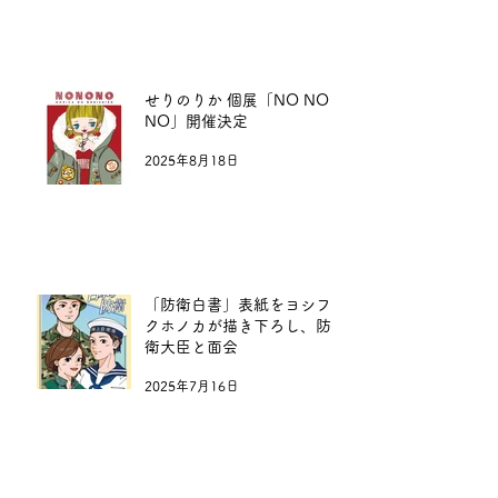
せりのりか 個展「NO NO
NO」開催決定
2025年8月18日
「防衛白書」表紙をヨシフ
クホノカが描き下ろし、防
衛大臣と面会
2025年7月16日