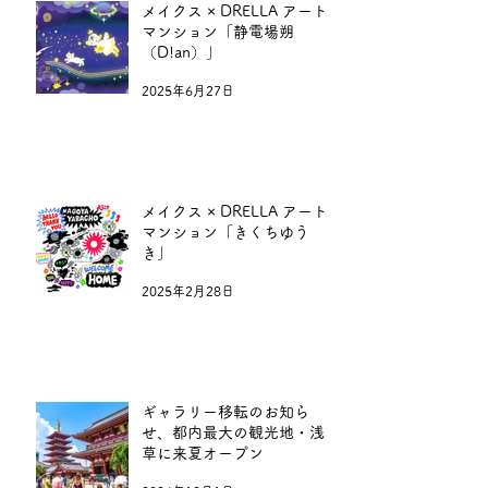
メイクス × DRELLA アート
マンション「静電場朔
（D!an）」
2025年6月27日
メイクス × DRELLA アート
マンション「きくちゆう
き」
2025年2月28日
ギャラリー移転のお知ら
せ、都内最大の観光地・浅
草に来夏オープン